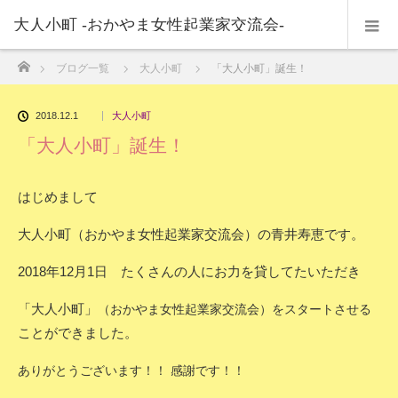
大人小町 -おかやま女性起業家交流会-
ホーム
ブログ一覧
大人小町
「大人小町」誕生！
2018.12.1
大人小町
「大人小町」誕生！
はじめまして
大人小町（おかやま女性起業家交流会）の青井寿恵です。
2018年12月1日 たくさんの人にお力を貸してたいただき
「大人小町」
（おかやま女性起業家交流会）をスタートさせる
ことができました。
ありがとうございます！！ 感謝です！！