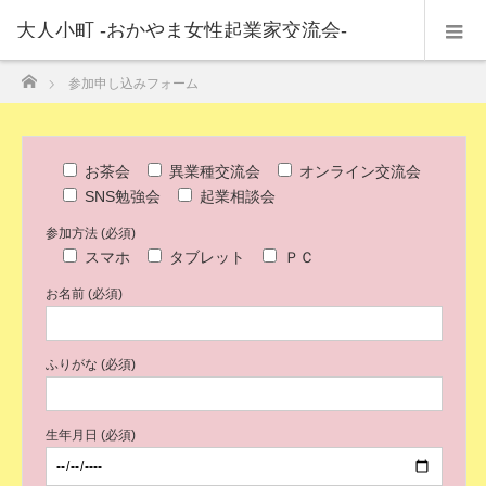
大人小町 -おかやま女性起業家交流会-
ホーム
参加申し込みフォーム
お茶会
異業種交流会
オンライン交流会
SNS勉強会
起業相談会
参加方法 (必須)
スマホ
タブレット
ＰＣ
お名前 (必須)
ふりがな (必須)
生年月日 (必須)