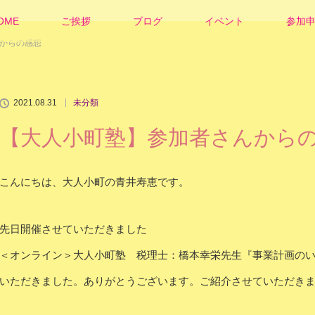
OME
ご挨拶
ブログ
イベント
参加
からの感想
2021.08.31
未分類
【大人小町塾】参加者さんから
こんにちは、大人小町の青井寿恵です。
先日開催させていただきました
＜オンライン＞大人小町塾 税理士：橋本幸栄先生『事業計画の
いただきました。ありがとうございます。ご紹介させていただき