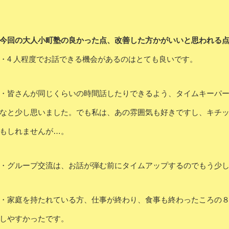
今回の大人小町塾の良かった点、改善した方かがいいと思われる
・4 人程度でお話できる機会があるのはとても良いです。
・皆さんが同じくらいの時間話したりできるよう、タイムキーパ
なと少し思いました。でも私は、あの雰囲気も好きですし、キチ
もしれませんが…。
・グループ交流は、お話が弾む前にタイムアップするのでもう少
・家庭を持たれている方、仕事が終わり、食事も終わったころの８
しやすかったです。