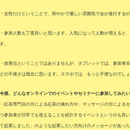
・女性だけということで、和やかで優しい雰囲気で会が進行する
・参加人数も丁度良いと思います。人気になって人数が増えると
す。
・改善点ということではありませんが、タブレットでは、参加者
どの不便さは残念に思います。スマホでは、もっと不便なのでし
今後、どんなオンラインでのイベントやセミナーに参加してみた
・紅茶専門店の方による紅茶の淹れ方や、マッサージの方による
つ参加者が日常でも使えることを紹介するイベントというのも良
て起業しました」のような起業したい方向けのメッセージがあっ