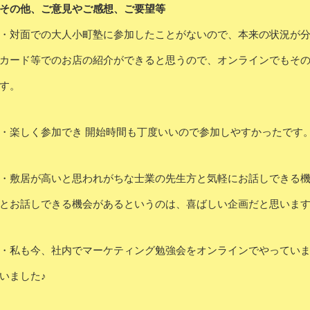
その他、ご意見やご感想、ご要望等
・対面での大人小町塾に参加したことがないので、本来の状況が
カード等でのお店の紹介ができると思うので、オンラインでもそ
す。
・楽しく参加でき 開始時間も丁度いいので参加しやすかったです
・敷居が高いと思われがちな士業の先生方と気軽にお話しできる
とお話しできる機会があるというのは、喜ばしい企画だと思いま
・私も今、社内でマーケティング勉強会をオンラインでやってい
いました♪