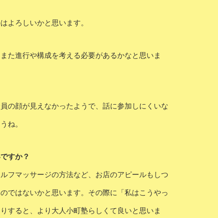
のはよろしいかと思います。
、また進行や構成を考える必要があるかなと思いま
全員の顔が見えなかったようで、話に参加しにくいな
ょうね。
いですか？
セルフマッサージの方法など、お店のアピールもしつ
いのではないかと思います。その際に「私はこうやっ
たりすると、より大人小町塾らしくて良いと思いま