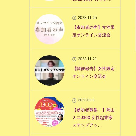
2023.11.25
【参加者の声】女性限
定オンライン交流会
2023.11.21
【開催報告】女性限定
オンライン交流会
2023.09.6
【参加者募集！】岡山
ミニJ300 女性起業家
ステップアッ…