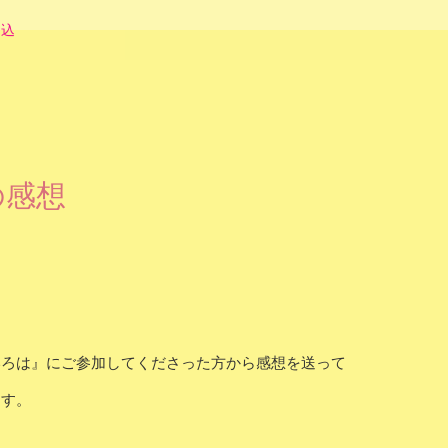
申込
の感想
いろは』にご参加してくださった方から感想を送って
ます。