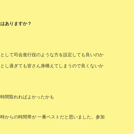
点はありますか？
ーとして司会進行役のような方を設定しても良いのか
ッとし過ぎても皆さん身構えてしまうので良くないか
し時間取れればよかったかも
時からの時間帯が 一番ベストだと思いました。参加