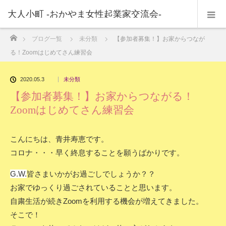
大人小町 -おかやま女性起業家交流会-
ホーム
ブログ一覧
未分類
【参加者募集！】お家からつなが
る！Zoomはじめてさん練習会
2020.05.3
未分類
【参加者募集！】お家からつながる！
Zoomはじめてさん練習会
こんにちは、青井寿恵です。
コロナ・・・早く終息することを願うばかりです。
G.W.
皆さまいかがお過ごしでしょうか？？
お家でゆっくり過ごされていることと思います。
自粛生活が続きZoomを利用する機会が増えてきました。
そこで！