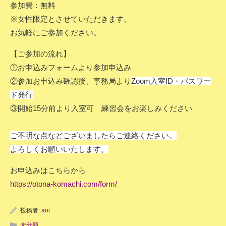
参加費：無料
※女性限定とさせていただきます。
お気軽にご参加ください。
【ご参加の流れ】
①お申込みフォームより参加申込み
②参加お申込み確認後、事務局より
Zoom入室ID・パスワー
ド発行
③開始15分前より入室可 練習会をお楽しみください
ご不明な点などございましたらご連絡ください。
よろしくお願いいたします。
お申込みはこちらから
https://otona-komachi.com/form/
投稿者:
aoi
未分類