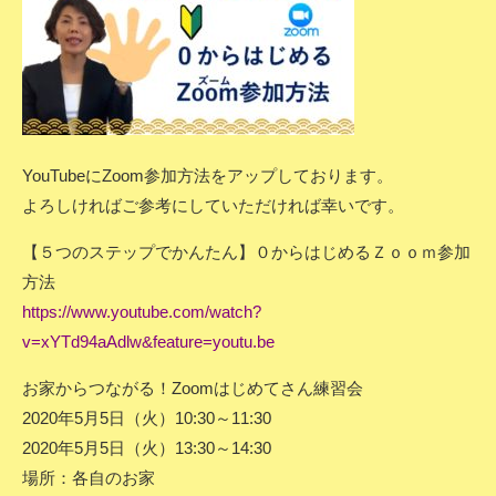
YouTubeにZoom参加方法をアップしております。
よろしければご参考にしていただければ幸いです。
【５つのステップでかんたん】０からはじめるＺｏｏｍ参加
方法
https://www.youtube.com/watch?
v=xYTd94aAdlw&feature=youtu.be
お家からつながる！Zoomはじめてさん練習会
2020年5月5日（火）10:30～11:30
2020年5月5日（火）13:30～14:30
場所：各自のお家