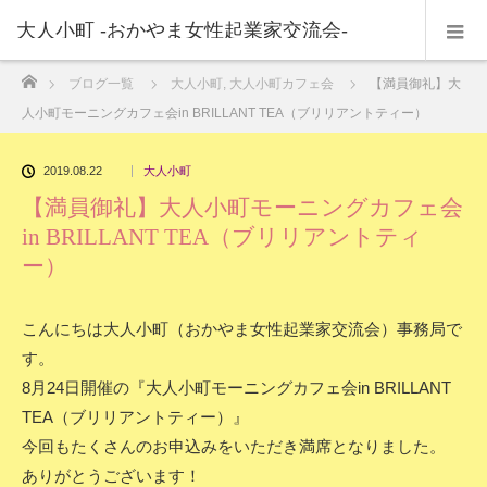
大人小町 -おかやま女性起業家交流会-
ホーム
ブログ一覧
大人小町
,
大人小町カフェ会
【満員御礼】大
人小町モーニングカフェ会in BRILLANT TEA（ブリリアントティー）
2019.08.22
大人小町
【満員御礼】大人小町モーニングカフェ会
in BRILLANT TEA（ブリリアントティ
ー）
こんにちは大人小町（おかやま女性起業家交流会）事務局で
す。
8月24日開催の『大人小町モーニングカフェ会in BRILLANT
TEA（ブリリアントティー）』
今回もたくさんのお申込みをいただき満席となりました。
ありがとうございます！