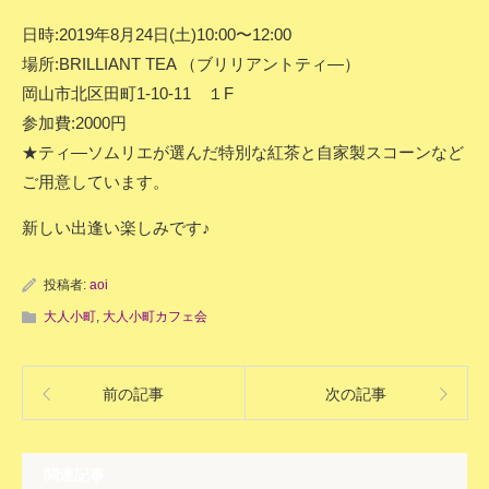
日時:2019年8月24日(土)10:00〜12:00
場所:BRILLIANT TEA （ブリリアントティ―）
岡山市北区田町1-10-11 １F
参加費:2000円
★ティ―ソムリエが選んだ特別な紅茶と自家製スコーンなど
ご用意しています。
新しい出逢い楽しみです♪
投稿者:
aoi
大人小町
,
大人小町カフェ会
前の記事
次の記事
関連記事