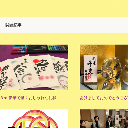
関連記事
３rd 伝筆で描くおしゃれな礼状
あけましておめでとうござ