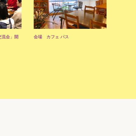
交流会」開
会場 カフェ パス