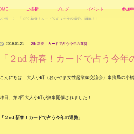
OME
ご挨拶
ブログ
イベント
参加
人小町
「２nd 新春！カードで占う今年の運勢」開催！！
2019.01.21
2th 新春！カードで占う今年の運勢
「２nd 新春！カードで占う今年
こんにちは 大人小町（おかやま女性起業家交流会）事務局の小
昨日、第2回大人小町が無事開催されました！
「２nd 新春！カードで占う今年の運勢」