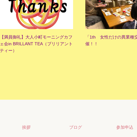
【満員御礼】大人小町モーニングカフ
「1th 女性だけの異業種
ェ会in BRILLANT TEA（ブリリアント
催！！
ティー）
挨拶
ブログ
参加申込