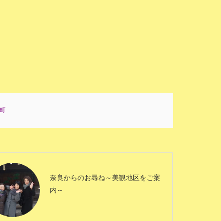
町
奈良からのお尋ね～美観地区をご案
内～