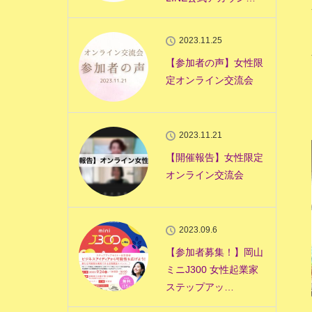
2023.11.25
【参加者の声】女性限
定オンライン交流会
2023.11.21
【開催報告】女性限定
オンライン交流会
2023.09.6
【参加者募集！】岡山
ミニJ300 女性起業家
ステップアッ…