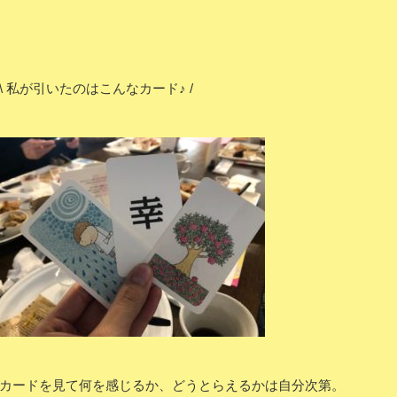
\ 私が引いたのはこんなカード♪ /
カードを見て何を感じるか、どうとらえるかは自分次第。